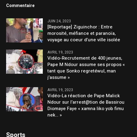
Commentaire
JUIN 24, 2023
[Reportage] Ziguinchor : Entre
morosité, méfiance et paranoïa,
voyage au coeur d’une ville isolée
AVRIL 19, 2023
Vidéo-Recrutement de 400 jeunes,
Pape M Ndour assume ses propos «
tant que Sonko regretéwul, man
j’assume »
AVRIL 19, 2023
Vidéo-La réaction de Pape Malick
Ndour sur l’arrest@tion de Bassirou
Diomaye Faye « xamna liko yob fimu
nek… »
Sports