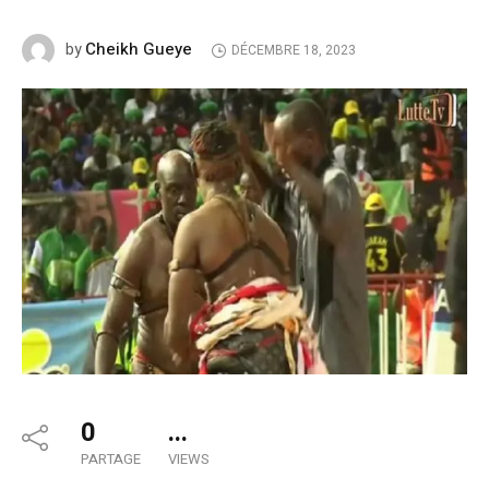
Cheikh Gueye
by
DÉCEMBRE 18, 2023
0
...
PARTAGE
VIEWS