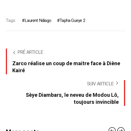
Tags:
Laurent Ndiago
Tapha Gueye 2
PRÉ ARTICLE
Zarco réalise un coup de maitre face à Diène
Kairé
SUIV ARTICLE
Sèye Diambars, le neveu de Modou Lô,
toujours invincible