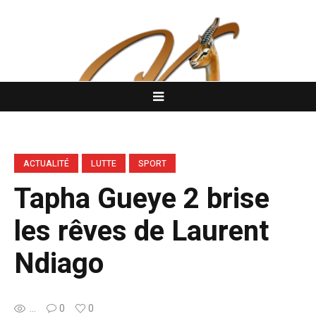
ACTUALITÉ
LUTTE
SPORT
Tapha Gueye 2 brise
les rêves de Laurent
Ndiago
...
0
0