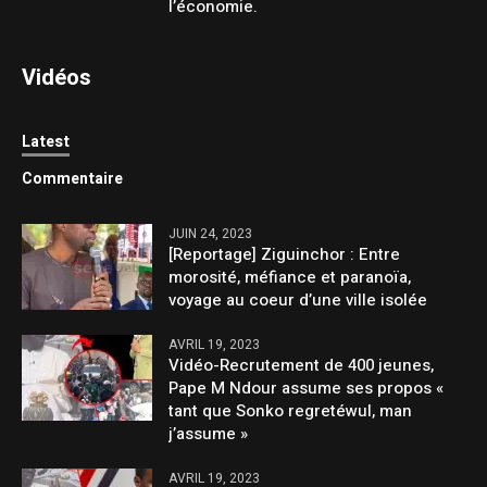
l’économie.
Vidéos
Latest
Commentaire
JUIN 24, 2023
[Reportage] Ziguinchor : Entre
morosité, méfiance et paranoïa,
voyage au coeur d’une ville isolée
AVRIL 19, 2023
Vidéo-Recrutement de 400 jeunes,
Pape M Ndour assume ses propos «
tant que Sonko regretéwul, man
j’assume »
AVRIL 19, 2023