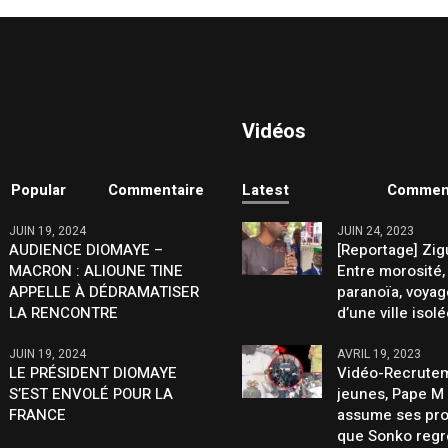
Vidéos
Popular
Commentaire
Latest
Commen
JUIN 19, 2024
JUIN 24, 2023
AUDIENCE DIOMAYE –
[Reportage] Zig
MACRON : ALIOUNE TINE
Entre morosité,
APPELLE À DÉDRAMATISER
paranoïa, voya
LA RENCONTRE
d’une ville isol
JUIN 19, 2024
AVRIL 19, 2023
LE PRÉSIDENT DIOMAYE
Vidéo-Recrutem
S’EST ENVOLÉ POUR LA
jeunes, Pape M
FRANCE
assume ses pro
que Sonko regr