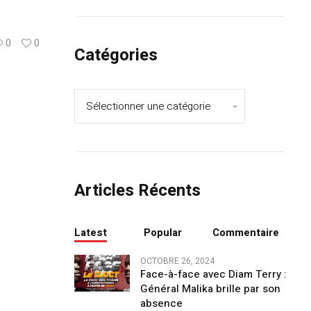
0
0
Catégories
Articles Récents
Latest
Popular
Commentaire
OCTOBRE 26, 2024
Face-à-face avec Diam Terry :
Général Malika brille par son
absence