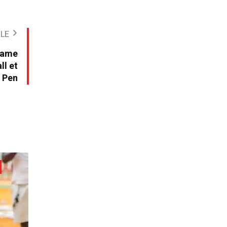
CLE
 Mame
ll et
 Pen