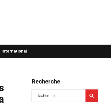
International
Recherche
is
a