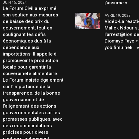
j’assume »
JUIN 15, 2024
Le Forum Civil a exprimé
son soutien aux mesures
AVRIL 19, 2023
de baisse des prix du
Vidéo-La réact
gouvernement, tout en
Malick Ndour s
soulignant les défis
l’arrest@tion d
économiques dus à la
Diomaye Faye «
dépendance aux
yob fimu nek… 
importations. Il appelle à
promouvoir la production
locale pour garantir la
souveraineté alimentaire.
Le Forum insiste également
sur l’importance de la
transparence, de la bonne
gouvernance et de
l’alignement des actions
gouvernementales sur les
promesses publiques, avec
des recommandations
précises pour divers
secteurs, notamment