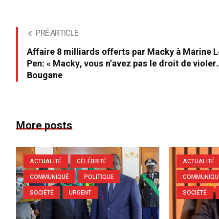
PRÉ ARTICLE
Affaire 8 milliards offerts par Macky à Marine 
Pen: « Macky, vous n’avez pas le droit de violer
Bougane
More posts
ACTUALITÉ
CÉLÉBRITÉ
ACTUALITÉ
COMMUNIQUÉ
POLITIQUE
COMMUNIQU
SOCIÉTÉ
URGENT
SOCIÉTÉ