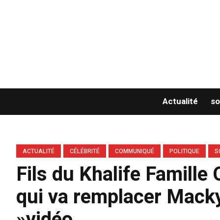
Actualité
so
ACTUALITÉ
CÉLÉBRITÉ
COMMUNIQUÉ
POLITIQUE
S
Fils du Khalife Famille 
qui va remplacer Mack
»vidéo