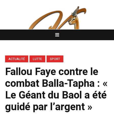
ACTUALITÉ
LUTTE
SPORT
Fallou Faye contre le
combat Balla-Tapha : «
Le Géant du Baol a été
guidé par l’argent »