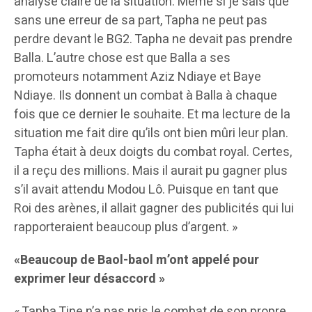
analyse claire de la situation. Même si je sais que
sans une erreur de sa part, Tapha ne peut pas
perdre devant le BG2. Tapha ne devait pas prendre
Balla. L’autre chose est que Balla a ses
promoteurs notamment Aziz Ndiaye et Baye
Ndiaye. Ils donnent un combat à Balla à chaque
fois que ce dernier le souhaite. Et ma lecture de la
situation me fait dire qu’ils ont bien mûri leur plan.
Tapha était à deux doigts du combat royal. Certes,
il a reçu des millions. Mais il aurait pu gagner plus
s’il avait attendu Modou Lô. Puisque en tant que
Roi des arènes, il allait gagner des publicités qui lui
rapporteraient beaucoup plus d’argent. »
«Beaucoup de Baol-baol m’ont appelé pour
exprimer leur désaccord »
« Tapha Tine n’a pas pris le combat de son propre