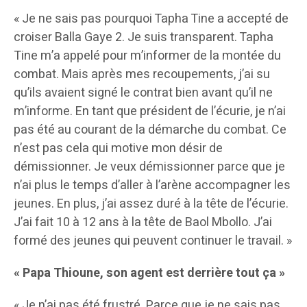
« Je ne sais pas pourquoi Tapha Tine a accepté de
croiser Balla Gaye 2. Je suis transparent. Tapha
Tine m’a appelé pour m’informer de la montée du
combat. Mais après mes recoupements, j’ai su
qu’ils avaient signé le contrat bien avant qu’il ne
m’informe. En tant que président de l’écurie, je n’ai
pas été au courant de la démarche du combat. Ce
n’est pas cela qui motive mon désir de
démissionner. Je veux démissionner parce que je
n’ai plus le temps d’aller à l’arène accompagner les
jeunes. En plus, j’ai assez duré à la tête de l’écurie.
J’ai fait 10 à 12 ans à la tête de Baol Mbollo. J’ai
formé des jeunes qui peuvent continuer le travail. »
« Papa Thioune, son agent est derrière tout ça »
« Je n’ai pas été frustré. Parce que je ne sais pas