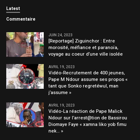
Latest
Commentaire
JUIN 24, 2023
[Reportage] Ziguinchor : Entre
morosité, méfiance et paranoïa,
voyage au coeur d’une ville isolée
AVRIL 19, 2023
Vidéo-Recrutement de 400 jeunes,
Pape M Ndour assume ses propos «
tant que Sonko regretéwul, man
j’assume »
AVRIL 19, 2023
Vidéo-La réaction de Pape Malick
Ndour sur l’arrest@tion de Bassirou
Diomaye Faye « xamna liko yob fimu
nek… »