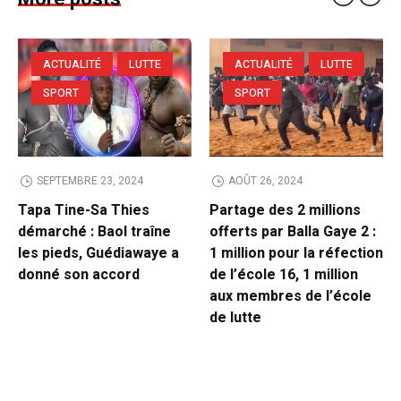
ACTUALITÉ
LUTTE
ACTUALITÉ
LUTTE
SPORT
SPORT
SEPTEMBRE 23, 2024
AOÛT 26, 2024
Tapa Tine-Sa Thies
Partage des 2 millions
démarché : Baol traîne
offerts par Balla Gaye 2 :
les pieds, Guédiawaye a
1 million pour la réfection
donné son accord
de l’école 16, 1 million
aux membres de l’école
de lutte