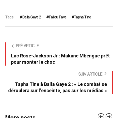
Tags:
Balla Gaye 2
Fallou Faye
Tapha Tine
PRÉ ARTICLE
Lac Rose-Jackson Jr : Makane Mbengue prêt
pour monter le choc
SUIV ARTICLE
Tapha Tine à Balla Gaye 2 : « Le combat se
déroulera sur l’enceinte, pas sur les médias »
More posts