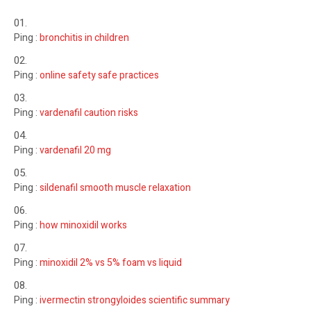
Ping :
bronchitis in children
Ping :
online safety safe practices
Ping :
vardenafil caution risks
Ping :
vardenafil 20 mg
Ping :
sildenafil smooth muscle relaxation
Ping :
how minoxidil works
Ping :
minoxidil 2% vs 5% foam vs liquid
Ping :
ivermectin strongyloides scientific summary