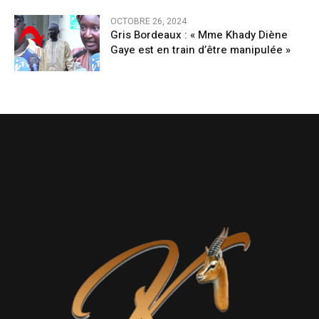
OCTOBRE 26, 2024
Gris Bordeaux : « Mme Khady Diène
Gaye est en train d’être manipulée »