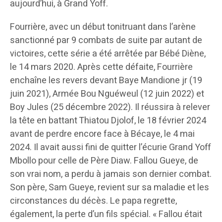
aujourd’hui, à Grand Yoff.
Fourrière, avec un début tonitruant dans l’arène
sanctionné par 9 combats de suite par autant de
victoires, cette série a été arrêtée par Bébé Diène,
le 14 mars 2020. Après cette défaite, Fourrière
enchaîne les revers devant Baye Mandione jr (19
juin 2021), Armée Bou Nguéweul (12 juin 2022) et
Boy Jules (25 décembre 2022). Il réussira à relever
la tête en battant Thiatou Djolof, le 18 février 2024
avant de perdre encore face à Bécaye, le 4 mai
2024. Il avait aussi fini de quitter l’écurie Grand Yoff
Mbollo pour celle de Père Diaw. Fallou Gueye, de
son vrai nom, a perdu à jamais son dernier combat.
Son père, Sam Gueye, revient sur sa maladie et les
circonstances du décès. Le papa regrette,
également, la perte d’un fils spécial. « Fallou était