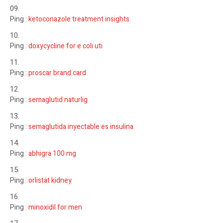
Ping :
ketoconazole treatment insights
Ping :
doxycycline for e coli uti
Ping :
proscar brand card
Ping :
semaglutid naturlig
Ping :
semaglutida inyectable es insulina
Ping :
abhigra 100 mg
Ping :
orlistat kidney
Ping :
minoxidil for men