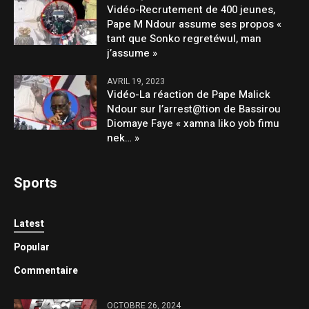
Vidéo-Recrutement de 400 jeunes,
Pape M Ndour assume ses propos «
tant que Sonko regretéwul, man
j’assume »
AVRIL 19, 2023
Vidéo-La réaction de Pape Malick
Ndour sur l’arrest@tion de Bassirou
Diomaye Faye « xamna liko yob fimu
nek… »
Sports
Latest
Popular
Commentaire
OCTOBRE 26, 2024