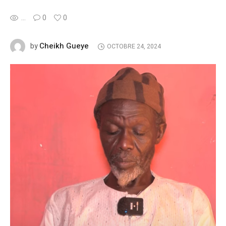
...
0
0
Cheikh Gueye
by
OCTOBRE 24, 2024