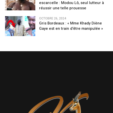
escarcelle : Modou Lô, seul lutteur à
réussir une telle prouesse
OCTOBRE 26, 2024
Gris Bordeaux : « Mme Khady Diène
Gaye est en train d’être manipulée »