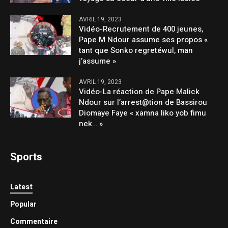
AVRIL 19, 2023
Vidéo-Recrutement de 400 jeunes,
Pape M Ndour assume ses propos «
tant que Sonko regretéwul, man
j’assume »
AVRIL 19, 2023
Vidéo-La réaction de Pape Malick
Ndour sur l’arrest@tion de Bassirou
Diomaye Faye « xamna liko yob fimu
nek… »
Sports
Latest
Popular
Commentaire