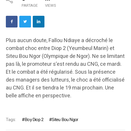
PARTAGE
VIEWS
Plus aucun doute, Fallou Ndiaye a décroché le
combat choc entre Diop 2 (Yeumbeul Marin) et
Siteu Bou Ngor (Olympique de Ngor). Ne se limitant
pas là, le promoteur s’est rendu au CNG, ce mardi.
Et le combat a été régularisé. Sous la présence
des managers des lutteurs, le choc a été officialisé
au CNG. Et il se tiendra le 19 mai prochain. Une
belle affiche en perspective.
Tags:
Boy Diop 2
Siteu Bou Ngor