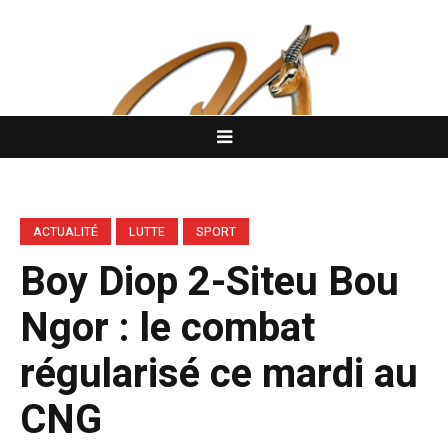
ACTUALITÉ
LUTTE
SPORT
Boy Diop 2-Siteu Bou
Ngor : le combat
régularisé ce mardi au
CNG